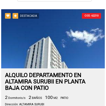
DESTACADA
COD. 62210
ALQUILO DEPARTAMENTO EN
ALTAMIRA SURUBII EN PLANTA
BAJA CON PATIO
2
2
100
Dormitorio/s
BAÑOS
M2
PATIO
Dirección: ALTAMIRA SURUBI