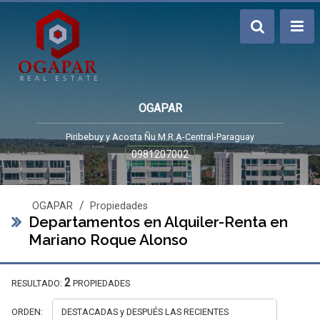
OGAPAR
Piribebuy y Acosta Ñu M.R.A-Central-Paraguay
0981207002
/
OGAPAR
Propiedades
Departamentos en Alquiler-Renta en
Mariano Roque Alonso
2
RESULTADO:
PROPIEDADES
ORDEN: