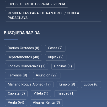
TIPOS DE CRÉDITOS PARA VIVIENDA
RESIDENCIAS PARA EXTRANJEROS / CEDULA
PARAGUAYA
BUSQUEDA RAPIDA
Barrios Cerrados (8)
Casas (7)
Departamentos (40)
Dúplex (2)
Locales Comerciales (1)
Oficinas (1)
Terrenos (8)
Asunción (29)
Mariano Roque Alonso (17)
Limpio (8)
Luque (6)
Capiatá (3)
Villeta (1)
Trinidad (1)
Venta (64)
Alquiler-Renta (3)