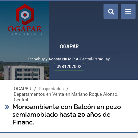
OGAPAR
Piribebuy y Acosta Ñu M.R.A-Central-Paraguay
0981207002
/
/
OGAPAR
Propiedades
Departamentos en Venta en Mariano Roque Alonso,
Central
Monoambiente con Balcón en pozo
semiamoblado hasta 20 años de
Financ.