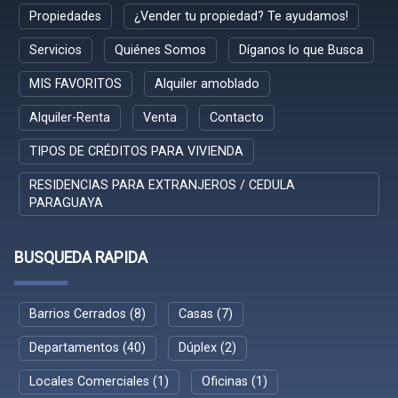
Propiedades
¿Vender tu propiedad? Te ayudamos!
Servicios
Quiénes Somos
Díganos lo que Busca
MIS FAVORITOS
Alquiler amoblado
Alquiler-Renta
Venta
Contacto
TIPOS DE CRÉDITOS PARA VIVIENDA
RESIDENCIAS PARA EXTRANJEROS / CEDULA
PARAGUAYA
BUSQUEDA RAPIDA
Barrios Cerrados (8)
Casas (7)
Departamentos (40)
Dúplex (2)
Locales Comerciales (1)
Oficinas (1)