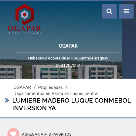
OGAPAR
Piribebuy y Acosta Ñu M.R.A-Central-Paraguay
0981207002
/
/
OGAPAR
Propiedades
Departamentos en Venta en Luque, Central
LUMIERE MADERO LUQUE CONMEBOL
INVERSION YA
AGREGAR A MIS FAVORITOS