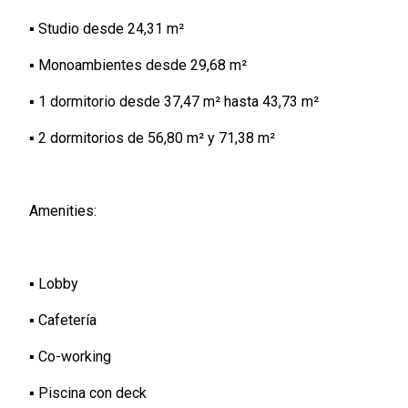
▪️ Studio desde 24,31 m²
▪️ Monoambientes desde 29,68 m²
▪️ 1 dormitorio desde 37,47 m² hasta 43,73 m²
▪️ 2 dormitorios de 56,80 m² y 71,38 m²
Amenities:
▪️ Lobby
▪️ Cafetería
▪️ Co-working
▪️ Piscina con deck