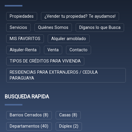
Propiedades
¿Vender tu propiedad? Te ayudamos!
Servicios
Quiénes Somos
Díganos lo que Busca
MIS FAVORITOS
Alquiler amoblado
Alquiler-Renta
Venta
Contacto
TIPOS DE CRÉDITOS PARA VIVIENDA
RESIDENCIAS PARA EXTRANJEROS / CEDULA
PARAGUAYA
BUSQUEDA RAPIDA
Barrios Cerrados (8)
Casas (8)
Departamentos (40)
Dúplex (2)