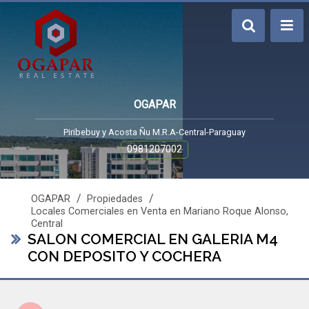
OGAPAR
Piribebuy y Acosta Ñu M.R.A-Central-Paraguay
0981207002
/
/
OGAPAR
Propiedades
Locales Comerciales en Venta en Mariano Roque Alonso,
Central
SALON COMERCIAL EN GALERIA M4
CON DEPOSITO Y COCHERA