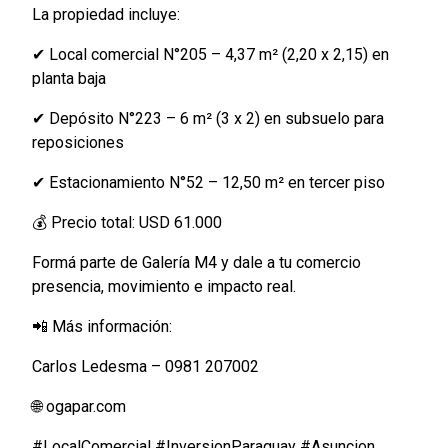
La propiedad incluye:
✔ Local comercial N°205 – 4,37 m² (2,20 x 2,15) en
planta baja
✔ Depósito N°223 – 6 m² (3 x 2) en subsuelo para
reposiciones
✔ Estacionamiento N°52 – 12,50 m² en tercer piso
💰 Precio total: USD 61.000
Formá parte de Galería M4 y dale a tu comercio
presencia, movimiento e impacto real.
📲 Más información:
Carlos Ledesma – 0981 207002
🌐 ogapar.com
#LocalComercial #InversionParaguay #Asuncion