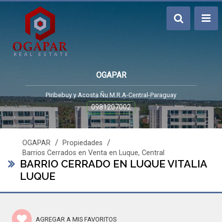
OGAPAR
Piribebuy y Acosta Ñu M.R.A-Central-Paraguay
0981207002
/
/
OGAPAR
Propiedades
Barrios Cerrados en Venta en Luque, Central
BARRIO CERRADO EN LUQUE VITALIA
LUQUE
AGREGAR A MIS FAVORITOS