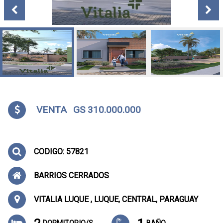
VENTA
GS 310.000.000
CODIGO: 57821
BARRIOS CERRADOS
VITALIA LUQUE , LUQUE, CENTRAL, PARAGUAY