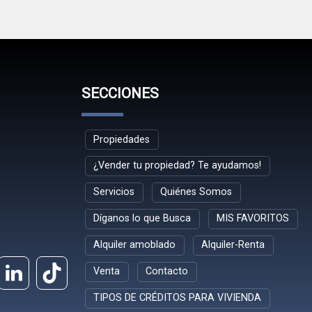
SECCIONES
Propiedades
¿Vender tu propiedad? Te ayudamos!
Servicios
Quiénes Somos
Díganos lo que Busca
MIS FAVORITOS
Alquiler amoblado
Alquiler-Renta
Venta
Contacto
TIPOS DE CRÉDITOS PARA VIVIENDA