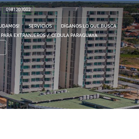
0981207002
YUDAMOS!
SERVICIOS
DÍGANOS LO QUE BUSCA
S PARA EXTRANJEROS / CEDULA PARAGUAYA