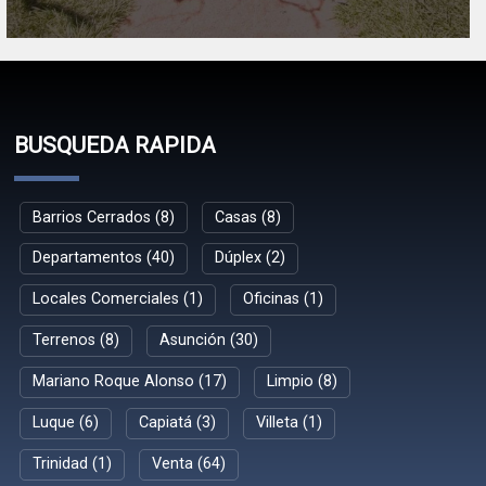
BUSQUEDA RAPIDA
Barrios Cerrados (8)
Casas (8)
Departamentos (40)
Dúplex (2)
Locales Comerciales (1)
Oficinas (1)
Terrenos (8)
Asunción (30)
Mariano Roque Alonso (17)
Limpio (8)
Luque (6)
Capiatá (3)
Villeta (1)
Trinidad (1)
Venta (64)