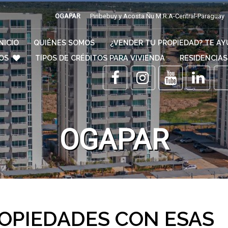
OGAPAR
Piribebuy y Acosta Ñu M.R.A-Central-Paraguay
INICIO
QUIÉNES SOMOS
¿VENDER TU PROPIEDAD? TE A
TOS
TIPOS DE CRÉDITOS PARA VIVIENDA
RESIDENCIA
OGAPAR
OPIEDADES CON ESAS